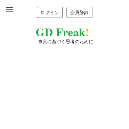
menu
ログイン
会員登録
GD Freak
!
事実に基づく思考のために