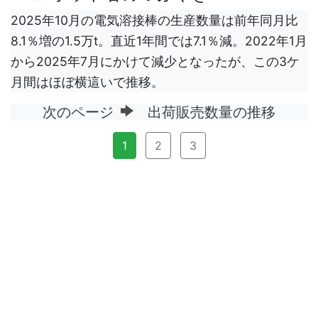
2025年10月の電気溶接棒の生産数量は前年同月比
8.1％増の1.5万t。直近1年間では7.1％減。2022年1月
から2025年7月にかけて減少となったが、この3ケ
月間はほぼ横這いで推移。
次のページ
出荷販売数量の推移
1
2
3