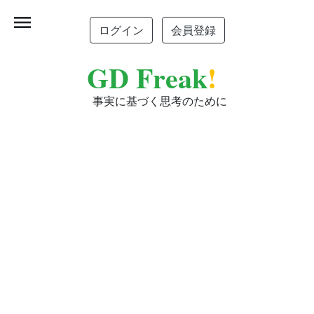
menu
ログイン
会員登録
GD Freak
!
事実に基づく思考のために