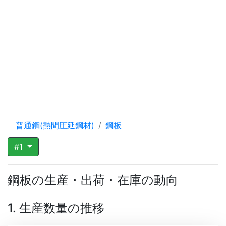
普通鋼(熱間圧延鋼材)
鋼板
#1
鋼板の生産・出荷・在庫の動向
1. 生産数量の推移