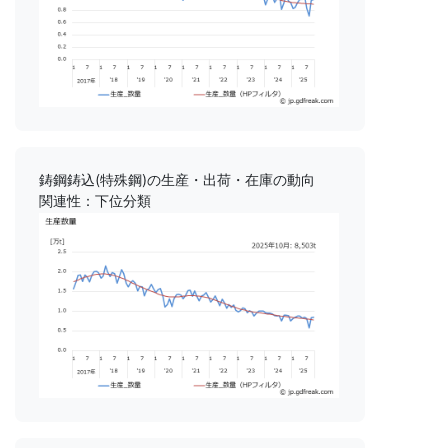
鋳鋼鋳込(特殊鋼)の生産・出荷・在庫の動向
関連性：下位分類