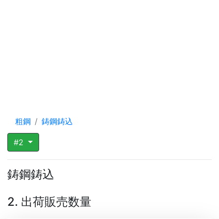
粗鋼
鋳鋼鋳込
#2
鋳鋼鋳込
2. 出荷販売数量