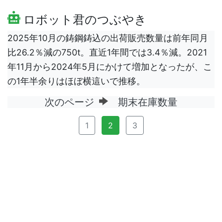
ロボット君のつぶやき
2025年10月の鋳鋼鋳込の出荷販売数量は前年同月
比26.2％減の750t。直近1年間では3.4％減。2021
年11月から2024年5月にかけて増加となったが、こ
の1年半余りはほぼ横這いで推移。
次のページ
期末在庫数量
1
2
3