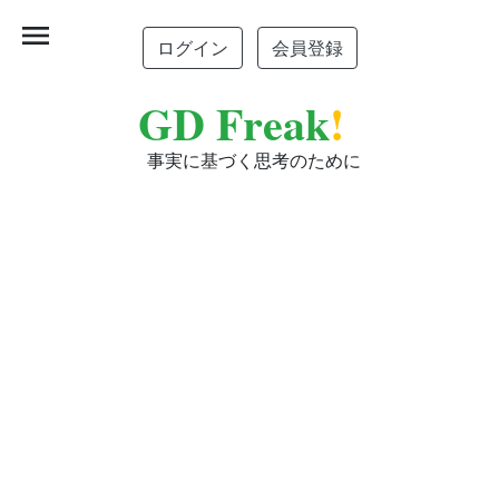
menu
ログイン
会員登録
GD Freak
!
事実に基づく思考のために