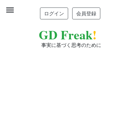
menu
ログイン
会員登録
GD Freak
!
事実に基づく思考のために