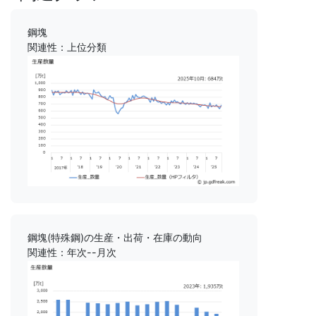
鋼塊
関連性：上位分類
鋼塊(特殊鋼)の生産・出荷・在庫の動向
関連性：年次--月次