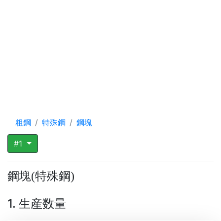
粗鋼
特殊鋼
鋼塊
#1
鋼塊
特殊鋼
(
)
1. 生産数量