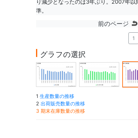
り減少となったのは3年ぶり。2007年以降
準。
前のページ
1
グラフの選択
1
生産数量の推移
2
出荷販売数量の推移
3 期末在庫数量の推移