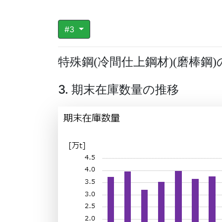
#3
特殊鋼
冷間仕上鋼材
磨棒鋼
(
)
(
)
3. 期末在庫数量の推移