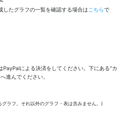
成したグラフの一覧を確認する場合は
こちら
で
PayPalによる決済をしてください。下にある"カ
決済へ進んでください。
あるグラフ。それ以外のグラフ・表は含みません。)
)