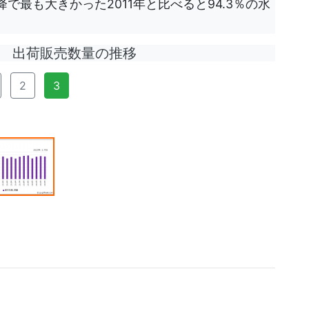
で最も大きかった2011年と比べると94.3％の水
出荷販売数量の推移
2
3