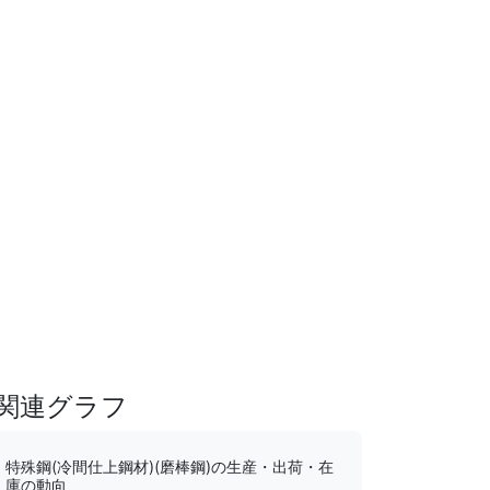
関連グラフ
特殊鋼(冷間仕上鋼材)(磨棒鋼)の生産・出荷・在
庫の動向