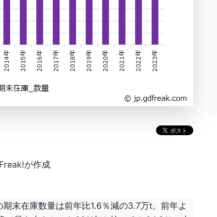
reak!が作成
の期末在庫数量は前年比1.6％減の3.7万t。前年よ