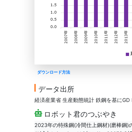
ダウンロード方法
データ出所
経済産業省 生産動態統計 鉄鋼を基にGD F
ロボット君のつぶやき
2023年の特殊鋼(冷間仕上鋼材)(磨棒鋼)