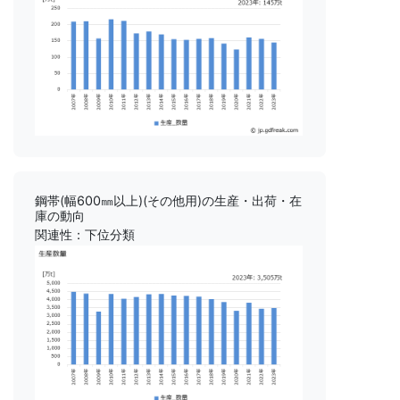
鋼帯(幅600㎜以上)(その他用)の生産・出荷・在
庫の動向
関連性：下位分類