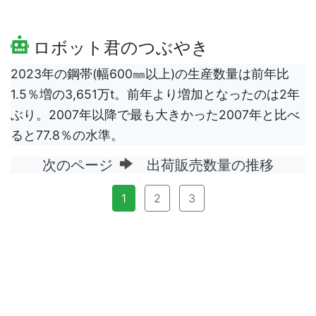
ロボット君のつぶやき
2023年の鋼帯(幅600㎜以上)の生産数量は前年比
1.5％増の3,651万t。前年より増加となったのは2年
ぶり。2007年以降で最も大きかった2007年と比べ
ると77.8％の水準。
次のページ
出荷販売数量の推移
1
2
3