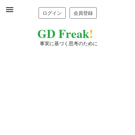
menu
ログイン
会員登録
GD Freak
!
事実に基づく思考のために