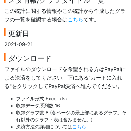
メタ情報/グラフタイトル一覧
この統計に関する情報やこの統計から作成したグラ
フの一覧を確認する場合は
こちら
です。
更新日
2021-09-21
ダウンロード
ファイルのダウンロードを希望される方はPayPalに
よる決済をしてください。下にある"カートに入れ
る"をクリックしてPayPal決済へ進んでください。
ファイル形式 Excel xlsx
収録データ系列数 16
収録グラフ数 8 (各ページの最上部にあるグラフ。そ
れ以外のグラフ・表は含みません。)
決済方法の詳細については
こちら