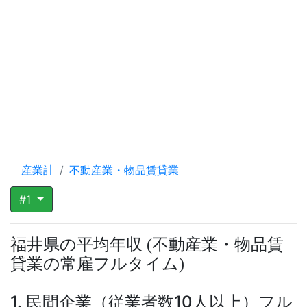
産業計
不動産業・物品賃貸業
#1
福井県の平均年収
不動産業・物品賃
(
貸業の常雇フルタイム
)
1. 民間企業（従業者数10人以上）フル