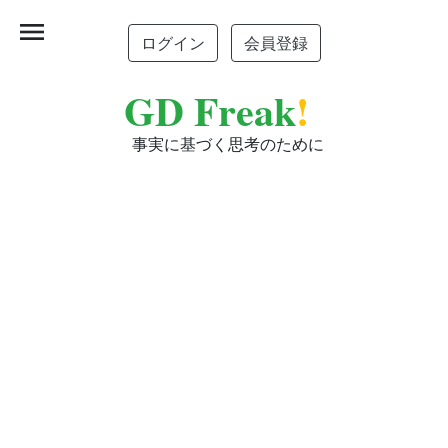
menu
ログイン
会員登録
GD Freak
!
事実に基づく思考のために