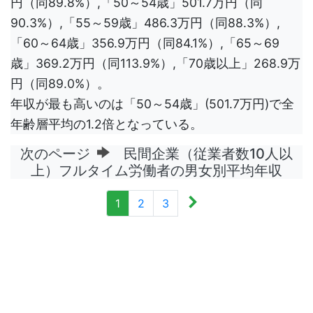
円（同89.8%）,「50～54歳」501.7万円（同
90.3%）,「55～59歳」486.3万円（同88.3%）,
「60～64歳」356.9万円（同84.1%）,「65～69
歳」369.2万円（同113.9%）,「70歳以上」268.9万
円（同89.0%）。
年収が最も高いのは「50～54歳」(501.7万円)で全
年齢層平均の1.2倍となっている。
次のページ
民間企業（従業者数10人以
上）フルタイム労働者の男女別平均年収
1
2
3