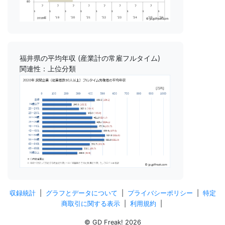
福井県の平均年収 (産業計の常雇フルタイム)
関連性：上位分類
収録統計
|
グラフとデータについて
|
プライバシーポリシー
|
特定
商取引に関する表示
|
利用規約
|
© GD Freak! 2026