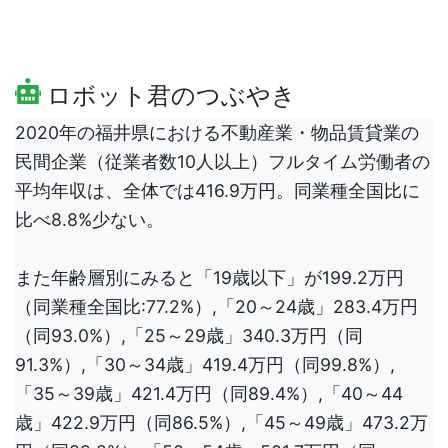
ロボット君のつぶやき
2020年の福井県における不動産業・物品賃貸業の
民間企業（従業者数10人以上）フルタイム労働者の
平均年収は、全体では416.9万円。同業種全国比に
比べ8.8%少ない。
また年齢層別にみると「19歳以下」が199.2万円
（同業種全国比:77.2%）,「20～24歳」283.4万円
（同93.0%）,「25～29歳」340.3万円（同
91.3%）,「30～34歳」419.4万円（同99.8%）,
「35～39歳」421.4万円（同89.4%）,「40～44
歳」422.9万円（同86.5%）,「45～49歳」473.2万