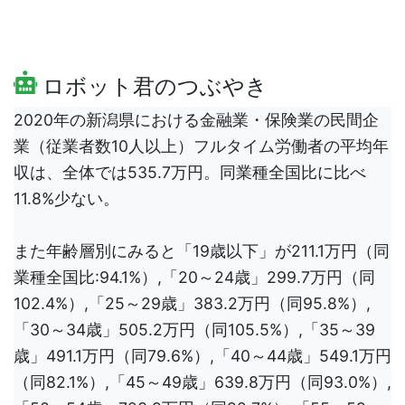
ロボット君のつぶやき
2020年の新潟県における金融業・保険業の民間企
業（従業者数10人以上）フルタイム労働者の平均年
収は、全体では535.7万円。同業種全国比に比べ
11.8%少ない。
また年齢層別にみると「19歳以下」が211.1万円（同
業種全国比:94.1%）,「20～24歳」299.7万円（同
102.4%）,「25～29歳」383.2万円（同95.8%）,
「30～34歳」505.2万円（同105.5%）,「35～39
歳」491.1万円（同79.6%）,「40～44歳」549.1万円
（同82.1%）,「45～49歳」639.8万円（同93.0%）,