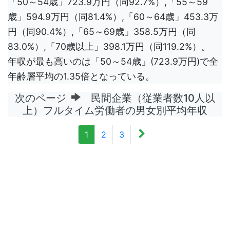
「50～54歳」723.9万円（同92.7%）,「55～59
歳」594.9万円（同81.4%）,「60～64歳」453.3万
円（同90.4%）,「65～69歳」358.5万円（同
83.0%）,「70歳以上」398.1万円（同119.2%）。
年収が最も高いのは「50～54歳」(723.9万円)で全
年齢層平均の1.35倍となっている。
次のページ
民間企業（従業者数10人以
上）フルタイム労働者の男女別平均年収
1
2
3