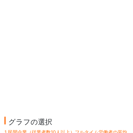
グラフの選択
1 民間企業（従業者数10人以上）フルタイム労働者の平均