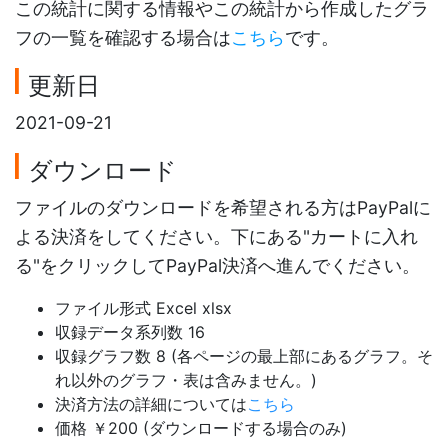
この統計に関する情報やこの統計から作成したグラ
フの一覧を確認する場合は
こちら
です。
更新日
2021-09-21
ダウンロード
ファイルのダウンロードを希望される方はPayPalに
よる決済をしてください。下にある"カートに入れ
る"をクリックしてPayPal決済へ進んでください。
ファイル形式 Excel xlsx
収録データ系列数 16
収録グラフ数 8 (各ページの最上部にあるグラフ。そ
れ以外のグラフ・表は含みません。)
決済方法の詳細については
こちら
価格 ￥200 (ダウンロードする場合のみ)