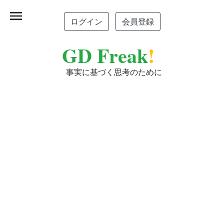
menu
ログイン
会員登録
GD Freak
!
事実に基づく思考のために