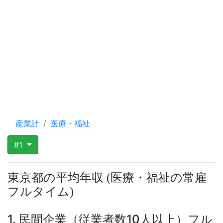
産業計
医療・福祉
#1
東京都の平均年収
医療・福祉の常雇
(
フルタイム
)
1. 民間企業（従業者数10人以上）フル