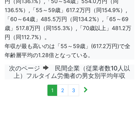
円（同136.1%）,「50～54歳」554.0万円（同
136.5%）,「55～59歳」617.2万円（同154.9%）,
「60～64歳」485.5万円（同134.2%）,「65～69
歳」517.8万円（同155.3%）,「70歳以上」481.2万
円（同112.7%）。
年収が最も高いのは「55～59歳」(617.2万円)で全
年齢層平均の1.28倍となっている。
次のページ
民間企業（従業者数10人以
上）フルタイム労働者の男女別平均年収
1
2
3