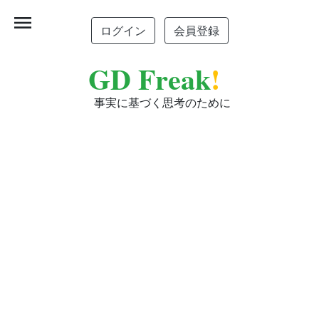
menu
ログイン
会員登録
GD Freak
!
事実に基づく思考のために