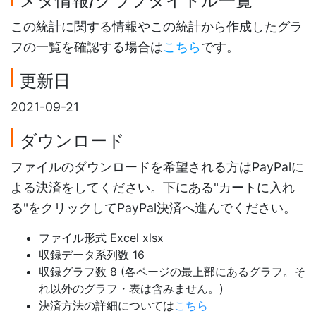
メタ情報/グラフタイトル一覧
この統計に関する情報やこの統計から作成したグラ
フの一覧を確認する場合は
こちら
です。
更新日
2021-09-21
ダウンロード
ファイルのダウンロードを希望される方はPayPalに
よる決済をしてください。下にある"カートに入れ
る"をクリックしてPayPal決済へ進んでください。
ファイル形式 Excel xlsx
収録データ系列数 16
収録グラフ数 8 (各ページの最上部にあるグラフ。そ
れ以外のグラフ・表は含みません。)
決済方法の詳細については
こちら