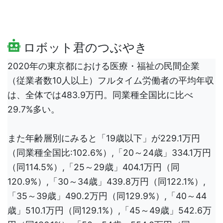
ロボット君のつぶやき
2020年の東京都における医療・福祉の民間企業
（従業者数10人以上）フルタイム労働者の平均年収
は、全体では483.9万円。同業種全国比に比べ
29.7%多い。
また年齢層別にみると「19歳以下」が229.1万円
（同業種全国比:102.6%）,「20～24歳」334.1万円
（同114.5%）,「25～29歳」404.1万円（同
120.9%）,「30～34歳」439.8万円（同122.1%）,
「35～39歳」490.2万円（同129.9%）,「40～44
歳」510.1万円（同129.1%）,「45～49歳」542.6万