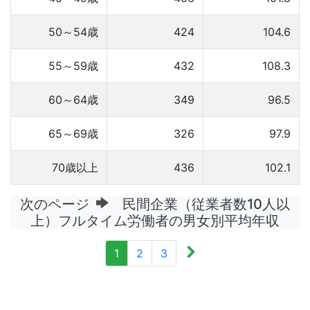
50～54歳
424
104.6
55～59歳
432
108.3
60～64歳
349
96.5
65～69歳
326
97.9
70歳以上
436
102.1
次のページ
民間企業（従業者数10人以
上）フルタイム労働者の男女別平均年収
1
2
3