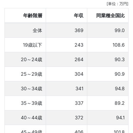
[単位 : 万円]
年齢階層
年収
同業種全国比
全体
369
99.0
19歳以下
243
108.6
20～24歳
264
90.3
25～29歳
304
90.9
30～34歳
341
94.8
35～39歳
337
89.2
40～44歳
372
94.1
45～49歳
406
101.8