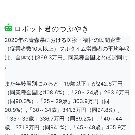
ロボット君のつぶやき
2020年の青森県における医療・福祉の民間企業
（従業者数10人以上）フルタイム労働者の平均年収
は、全体では369.3万円。同業種全国比とほぼ同じ
。
また年齢層別にみると「19歳以下」が242.6万円
（同業種全国比:108.6%）,「20～24歳」263.6万円
（同90.3%）,「25～29歳」303.9万円（同
90.9%）,「30～34歳」341.3万円（同94.8%）,
「35～39歳」336.7万円（同89.2%）,「40～44
歳」371.8万円（同94.1%）,「45～49歳」405.9万