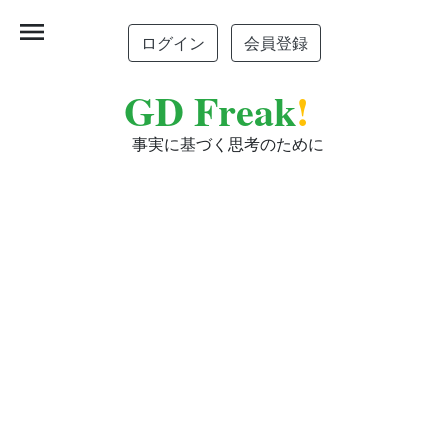
menu
ログイン
会員登録
GD Freak
!
事実に基づく思考のために