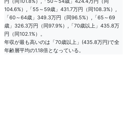
円（同101.8%）,「50～54歳」424.4万円（同
104.6%）,「55～59歳」431.7万円（同108.3%）,
「60～64歳」349.3万円（同96.5%）,「65～69
歳」326.3万円（同97.9%）,「70歳以上」435.8万
円（同102.1%）。
年収が最も高いのは「70歳以上」(435.8万円)で全
年齢層平均の1.18倍となっている。