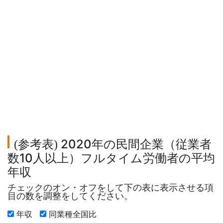
参考表
2020年の民間企業（従業者
(
)
数10人以上）フルタイム労働者の平均
年収
チェックのオン・オフをして下の表に表示させる項
目の数を調整をしてください。
年収
同業種全国比