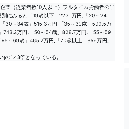
間企業（従業者数10人以上）フルタイム労働者の平
にみると「19歳以下」223.1万円,「20～24
,「30～34歳」515.3万円,「35～39歳」599.5万
」743.2万円,「50～54歳」828.7万円,「55～59
,「65～69歳」465.7万円,「70歳以上」359万円。
平均の1.43倍となっている。