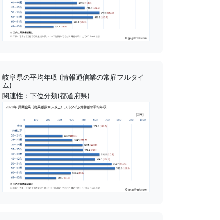
岐阜県の平均年収 (情報通信業の常雇フルタイ
ム)
関連性：下位分類(都道府県)