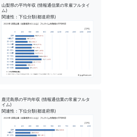
山梨県の平均年収 (情報通信業の常雇フルタイ
ム)
関連性：下位分類(都道府県)
鹿児島県の平均年収 (情報通信業の常雇フルタ
イム)
関連性：下位分類(都道府県)