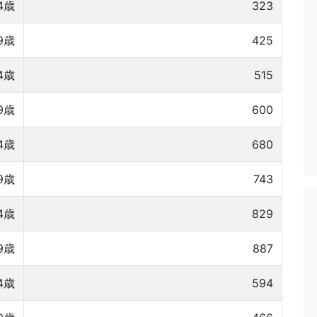
4歳
323
9歳
425
4歳
515
9歳
600
4歳
680
9歳
743
4歳
829
9歳
887
4歳
594