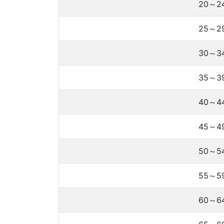
20～2
25～2
30～3
35～3
40～4
45～4
50～5
55～5
60～6