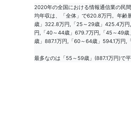
2020年の全国における情報通信業の民
均年収は、「全体」で620.8万円。年齢層別
歳」322.8万円,「25～29歳」425.4万円
円,「40～44歳」679.7万円,「45～49歳
歳」887.1万円,「60～64歳」594.1万円
最多なのは「55～59歳」(887.1万円)で