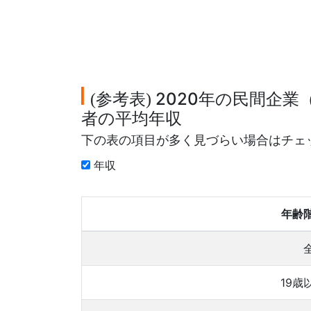
参考表
2020年の民間企業
(
)
者の平均年収
下の表の項目が多く見づらい場合はチェ
年収
年齢
19歳