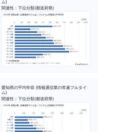
ム)
関連性：下位分類(都道府県)
愛知県の平均年収 (情報通信業の常雇フルタイ
ム)
関連性：下位分類(都道府県)