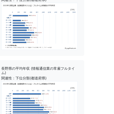
長野県の平均年収 (情報通信業の常雇フルタイ
ム)
関連性：下位分類(都道府県)