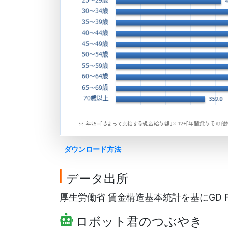
ダウンロード方法
データ出所
厚生労働省 賃金構造基本統計を基にGD Fre
ロボット君のつぶやき