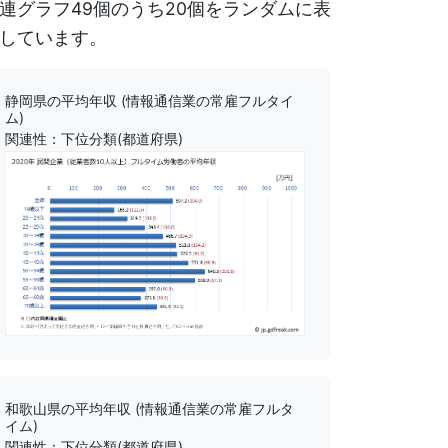
連グラフ49個のうち20個をランダムに表
しています。
静岡県の平均年収 (情報通信業の常雇フルタイ
ム)
関連性：下位分類(都道府県)
和歌山県の平均年収 (情報通信業の常雇フルタ
イム)
関連性：下位分類(都道府県)