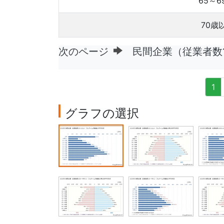
65～6
70歳
次のページ
民間企業（従業者数1
1
グラフの選択