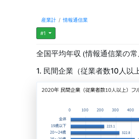
産業計
情報通信業
#1
全国平均年収
情報通信業の常
(
1. 民間企業（従業者数10人