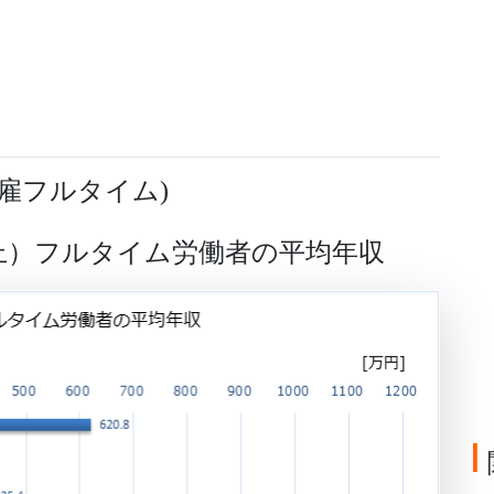
雇フルタイム
)
以上）フルタイム労働者の平均年収