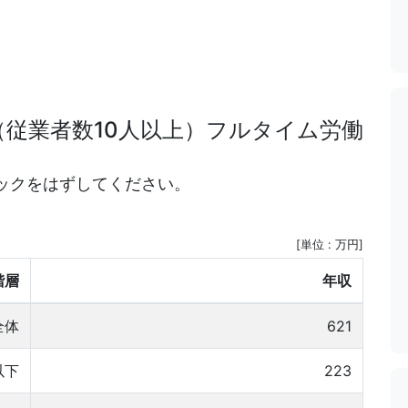
（従業者数10人以上）フルタイム労働
ックをはずしてください。
[単位 : 万円]
階層
年収
全体
621
以下
223