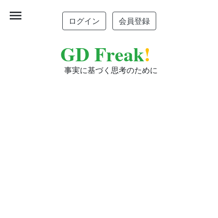
menu
ログイン
会員登録
GD Freak
!
事実に基づく思考のために