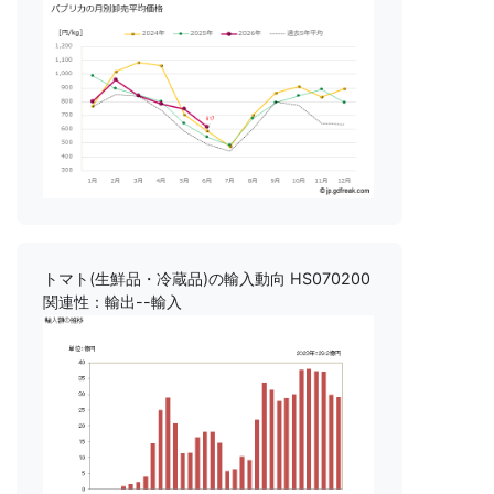
トマト(生鮮品・冷蔵品)の輸入動向 HS070200
関連性：輸出--輸入