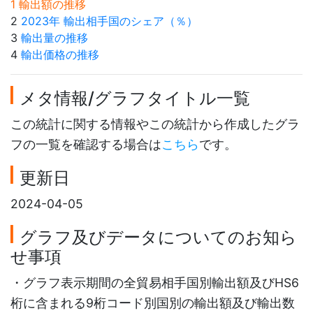
1 輸出額の推移
2
2023年 輸出相手国のシェア（％）
3
輸出量の推移
4
輸出価格の推移
メタ情報/グラフタイトル一覧
この統計に関する情報やこの統計から作成したグラ
フの一覧を確認する場合は
こちら
です。
更新日
2024-04-05
グラフ及びデータについてのお知ら
せ事項
・グラフ表示期間の全貿易相手国別輸出額及びHS6
桁に含まれる9桁コード別国別の輸出額及び輸出数