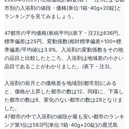
市別の入浴剤の値段・価格[単位:1箱･40g×20錠]と
ランキングを見てみましょう。
47都市の平均価格(単純平均)(表下・注2)は636円。
標準偏差は25円。変動係数(相対標準偏差=100×標
準偏差/平均値)は3.9%。入浴剤の変動係数をその他
の品目と比較したところ、入浴剤は地域差の小さい
品目であることがわかりました。(表下・注3)。
入浴剤の前月との価格差を地域別(都市別)にみる
と、価格が上昇した都市の数は12。同様に、下落し
た都市の数は6、変化のない都市の数は29となりま
した。
47都市の中で入浴剤の値段が最も安い都市のランキ
ング第1位は583円[単位:1箱･40g×20錠]の鹿児島