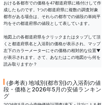
おける各都市での価格を47都道府県に格付けして作
成したものです。1つの都道府県に複数の調査対象
都市がある場合は、それらの都市での値段の単純平
均をその都道府県の値段として表しています。
地図上の各都道府県をクリックまたはタップして頂
くと都道府県名と入浴剤の価格が表示され、マップ
左下のカラーメーターにその価格の相対的な位置▼
が表示されます。さて、あなたはこの地図から何を
読み取りますか？
参考表
地域別(都市別)の入浴剤の値
(
)
段・価格と2026年5月の安値ランキン
グ
2026年5月の小売物価統計調査(表下・注1)による都