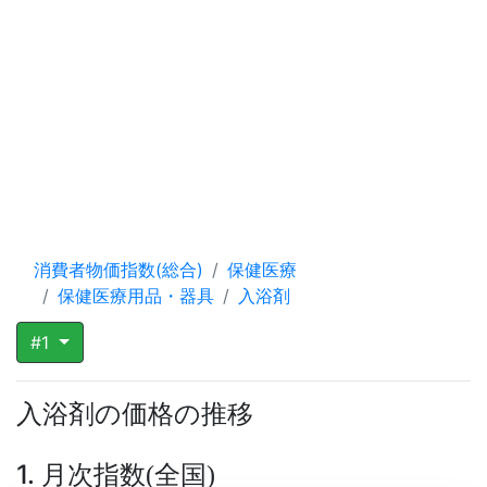
消費者物価指数(総合)
保健医療
保健医療用品・器具
入浴剤
#1
入浴剤の価格の推移
1. 月次指数
全国
(
)