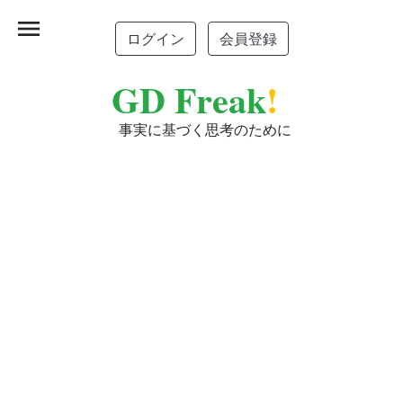
menu
ログイン
会員登録
GD Freak
!
事実に基づく思考のために