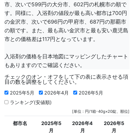
市、次いで599円の大分市、602円の札幌市の順で
す。同様に、入浴剤の値段が最も高い都市は700円
の金沢市、次いで696円の甲府市、687円の那覇市
の順です。また、最も高い金沢市と最も安い鹿児島
市との価格差は117円となっています。
入浴剤の価格を日本地図にマッピングしたチャート
もありますのでご確認ください。
チェックのオン・オフをして下の表に表示させる項
目の数を調整をしてください。
2025年5月
2026年4月
2026年5月
ランキング(安値順)
[単位 : 円/1箱･40g×20錠、順位]
都市名
2025年5
2026年4
2026年5
月
月
月