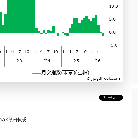
eak!が作成