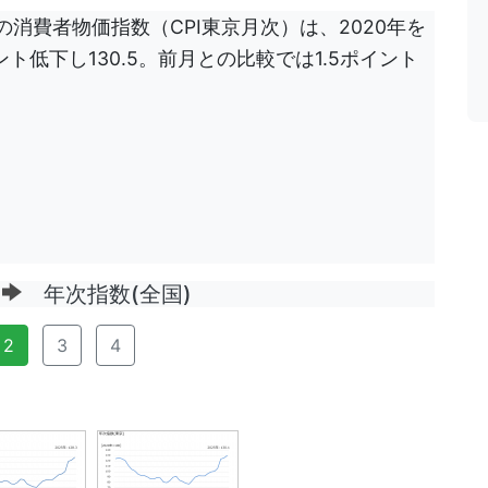
の消費者物価指数（CPI東京月次）は、2020年を
ント低下し130.5。前月との比較では1.5ポイント
ジ
年次指数(全国)
2
3
4