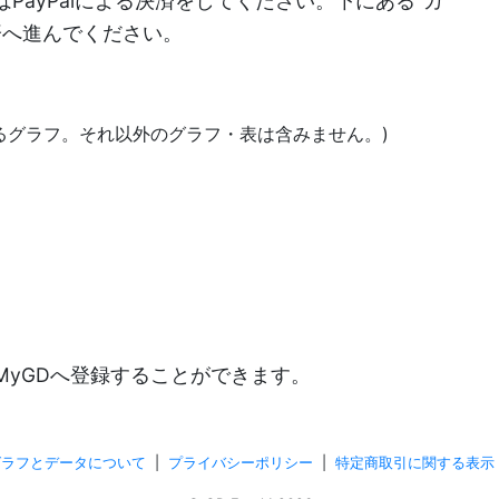
PayPalによる決済をしてください。下にある"カ
決済へ進んでください。
あるグラフ。それ以外のグラフ・表は含みません。)
)
MyGDへ登録することができます。
グラフとデータについて
|
プライバシーポリシー
|
特定商取引に関する表示