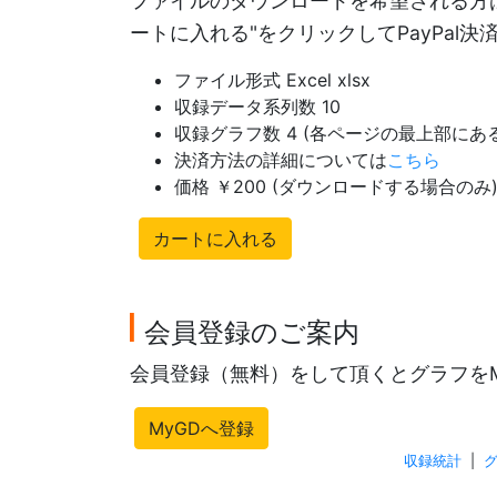
ファイルのダウンロードを希望される方は
ートに入れる"をクリックしてPayPal
ファイル形式 Excel xlsx
収録データ系列数 10
収録グラフ数 4 (各ページの最上部に
決済方法の詳細については
こちら
価格 ￥200 (ダウンロードする場合のみ
カートに入れる
会員登録のご案内
会員登録（無料）をして頂くとグラフを
MyGDへ登録
収録統計
|