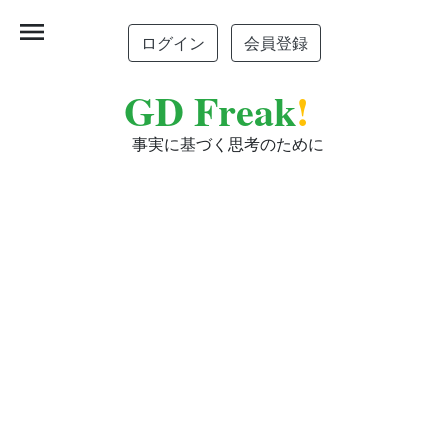
menu
ログイン
会員登録
GD Freak
!
事実に基づく思考のために