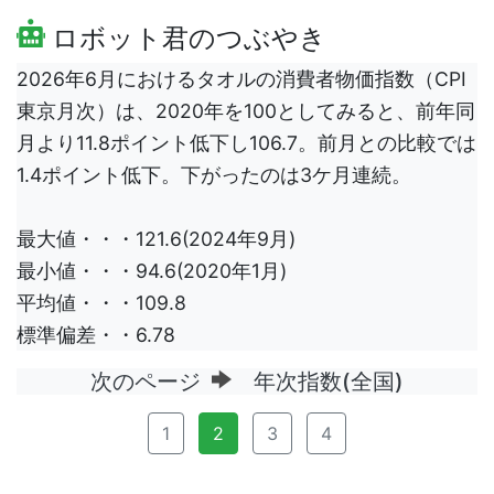
ロボット君のつぶやき
2026年6月におけるタオルの消費者物価指数（CPI
東京月次）は、2020年を100としてみると、前年同
月より11.8ポイント低下し106.7。前月との比較では
1.4ポイント低下。下がったのは3ケ月連続。
最大値・・・121.6(2024年9月)
最小値・・・94.6(2020年1月)
平均値・・・109.8
標準偏差・・6.78
次のページ
年次指数(全国)
1
2
3
4