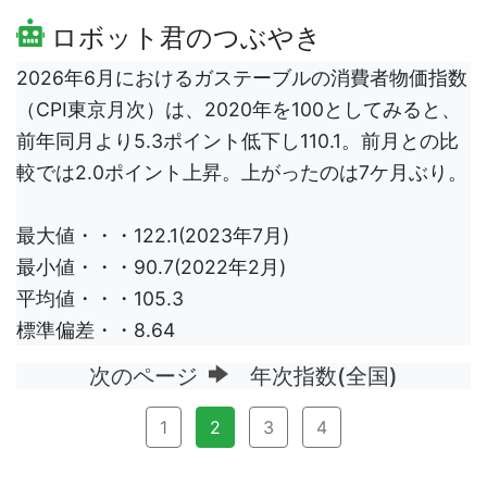
ロボット君のつぶやき
2026年6月におけるガステーブルの消費者物価指数
（CPI東京月次）は、2020年を100としてみると、
前年同月より5.3ポイント低下し110.1。前月との比
較では2.0ポイント上昇。上がったのは7ケ月ぶり。
最大値・・・122.1(2023年7月)
最小値・・・90.7(2022年2月)
平均値・・・105.3
標準偏差・・8.64
次のページ
年次指数(全国)
1
2
3
4