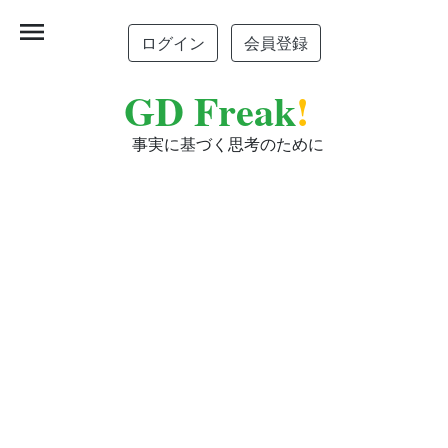
menu
ログイン
会員登録
GD Freak
!
事実に基づく思考のために