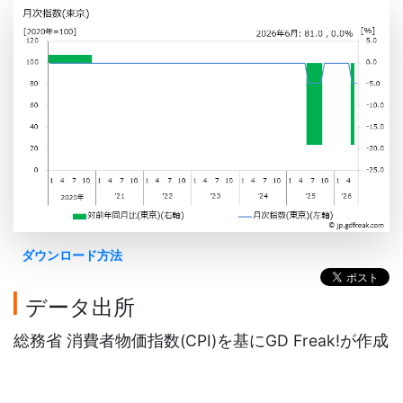
ダウンロード方法
データ出所
総務省 消費者物価指数(CPI)を基にGD Freak!が作成