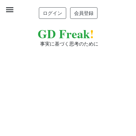
menu
ログイン
会員登録
GD Freak
!
事実に基づく思考のために