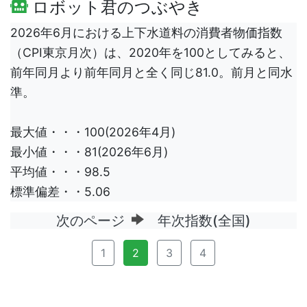
ロボット君のつぶやき
2026年6月における上下水道料の消費者物価指数
（CPI東京月次）は、2020年を100としてみると、
前年同月より前年同月と全く同じ81.0。前月と同水
準。
最大値・・・100(2026年4月)
最小値・・・81(2026年6月)
平均値・・・98.5
標準偏差・・5.06
次のページ
年次指数(全国)
1
2
3
4