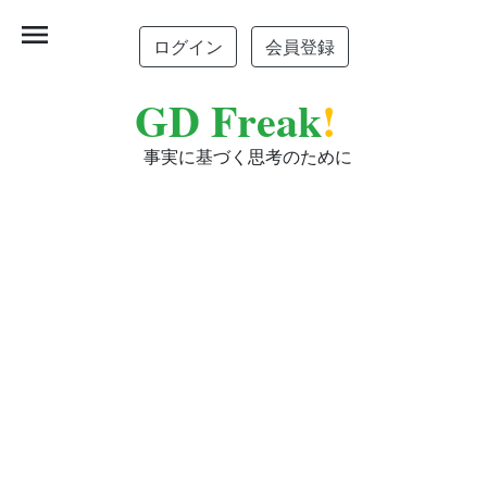
menu
ログイン
会員登録
GD Freak
!
事実に基づく思考のために