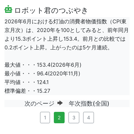
ロボット君のつぶやき
2026年6月における灯油の消費者物価指数（CPI東
京月次）は、2020年を100としてみると、前年同月
より15.3ポイント上昇し153.4。前月との比較では
0.2ポイント上昇。上がったのは5ケ月連続。
最大値・・・153.4(2026年6月)
最小値・・・96.4(2020年11月)
平均値・・・124.1
標準偏差・・15.27
次のページ
年次指数(全国)
1
2
3
4