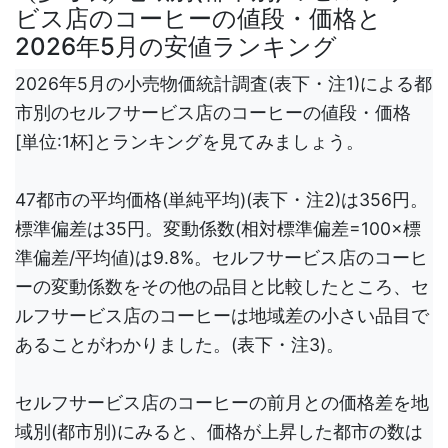
ビス店のコーヒーの値段・価格と
2026年5月の安値ランキング
2026年5月の小売物価統計調査(表下・注1)による都
市別のセルフサービス店のコーヒーの値段・価格
[単位:1杯]とランキングを見てみましょう。
47都市の平均価格(単純平均)(表下・注2)は356円。
標準偏差は35円。変動係数(相対標準偏差=100×標
準偏差/平均値)は9.8%。セルフサービス店のコーヒ
ーの変動係数をその他の品目と比較したところ、セ
ルフサービス店のコーヒーは地域差の小さい品目で
あることがわかりました。(表下・注3)。
セルフサービス店のコーヒーの前月との価格差を地
域別(都市別)にみると、価格が上昇した都市の数は