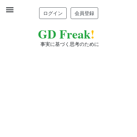
menu
ログイン
会員登録
GD Freak
!
事実に基づく思考のために