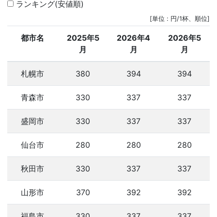
ランキング(安値順)
[単位 : 円/1杯、順位]
都市名
2025年5
2026年4
2026年5
月
月
月
札幌市
380
394
394
青森市
330
337
337
盛岡市
330
337
337
仙台市
280
280
280
秋田市
330
337
337
山形市
370
392
392
福島市
330
337
337