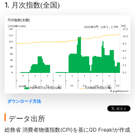
1. 月次指数
全国
(
)
ダウンロード方法
データ出所
総務省 消費者物価指数(CPI)を基にGD Freak!が作成