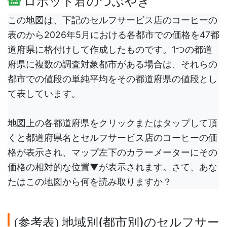
ロボット君のつぶやき
この地図は、下記のセルフサービス店のコーヒーの
表のから2026年5月における各都市での価格を47都
道府県に格付けして作成したものです。1つの都道
府県に複数の調査対象都市がある場合は、それらの
都市での値段の単純平均をその都道府県の値段とし
て表しています。
地図上の各都道府県をクリックまたはタップして頂
くと都道府県名とセルフサービス店のコーヒーの価
格が表示され、マップ左下のカラーメーターにその
価格の相対的な位置▼が表示されます。さて、あな
たはこの地図から何を読み取りますか？
参考表
地域別(都市別)のセルフサー
(
)