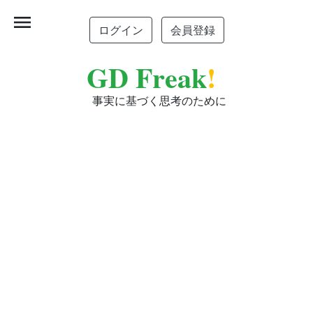
menu
ログイン
会員登録
GD Freak
!
事実に基づく思考のために