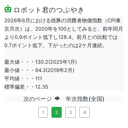
ロボット君のつぶやき
2026年6月における焼豚の消費者物価指数（CPI東
京月次）は、2020年を100としてみると、前年同月
より0.9ポイント低下し128.4。前月との比較では
0.7ポイント低下。下がったのは2ケ月連続。
最大値・・・130.2(2025年1月)
最小値・・・94.3(2019年2月)
平均値・・・111
標準偏差・・12.35
次のページ
年次指数(全国)
1
2
3
4