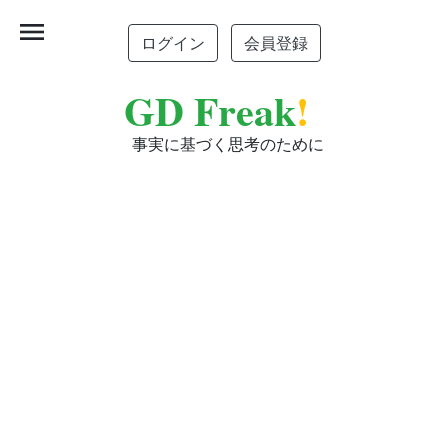
menu
ログイン
会員登録
GD Freak
!
事実に基づく思考のために