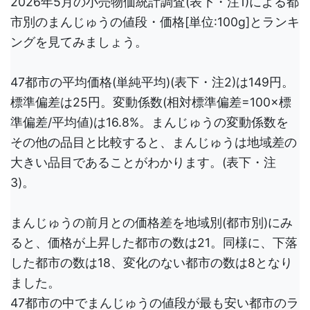
2026年5月の小売物価統計調査(表下・注1)による都
市別のまんじゅうの値段・価格[単位:100g]とランキ
ングを見てみましょう。
47都市の平均価格(単純平均)(表下・注2)は149円。
標準偏差は25円。変動係数(相対標準偏差=100×標
準偏差/平均値)は16.8%。まんじゅうの変動係数を
その他の品目と比較すると、まんじゅうは地域差の
大きい品目であることがわかります。(表下・注
3)。
まんじゅうの前月との価格差を地域別(都市別)にみ
ると、価格が上昇した都市の数は21。同様に、下落
した都市の数は18、変化のない都市の数は8となり
ました。
47都市の中でまんじゅうの値段が最も安い都市のラ