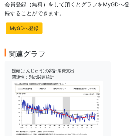
会員登録（無料）をして頂くとグラフをMyGDへ登
録することができます。
MyGDへ登録
関連グラフ
饅頭(まんじゅう)の家計消費支出
関連性：別の関連統計