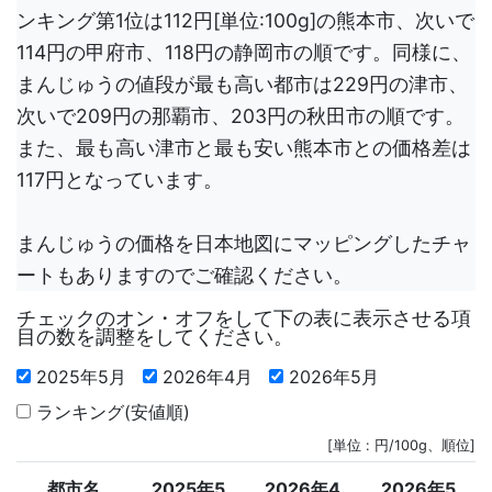
ンキング第1位は112円[単位:100g]の熊本市、次いで
114円の甲府市、118円の静岡市の順です。同様に、
まんじゅうの値段が最も高い都市は229円の津市、
次いで209円の那覇市、203円の秋田市の順です。
また、最も高い津市と最も安い熊本市との価格差は
117円となっています。
まんじゅうの価格を日本地図にマッピングしたチャ
ートもありますのでご確認ください。
チェックのオン・オフをして下の表に表示させる項
目の数を調整をしてください。
2025年5月
2026年4月
2026年5月
ランキング(安値順)
[単位 : 円/100g、順位]
都市名
2025年5
2026年4
2026年5