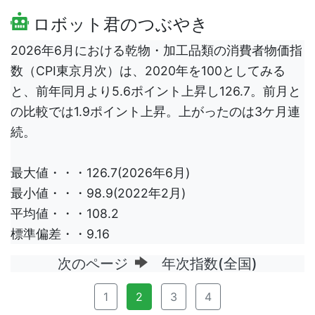
ロボット君のつぶやき
2026年6月における乾物・加工品類の消費者物価指
数（CPI東京月次）は、2020年を100としてみる
と、前年同月より5.6ポイント上昇し126.7。前月と
の比較では1.9ポイント上昇。上がったのは3ケ月連
続。
最大値・・・126.7(2026年6月)
最小値・・・98.9(2022年2月)
平均値・・・108.2
標準偏差・・9.16
次のページ
年次指数(全国)
1
2
3
4