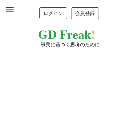
menu
ログイン
会員登録
GD Freak
!
事実に基づく思考のために