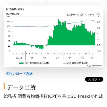
ダウンロード方法
データ出所
総務省 消費者物価指数(CPI)を基にGD Freak!が作成