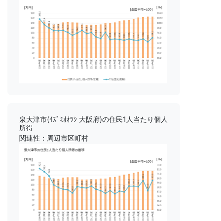
泉大津市(ｲｽﾞﾐｵｵﾂｼ 大阪府)の住民1人当たり個人
所得
関連性：周辺市区町村