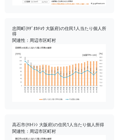
忠岡町(ﾀﾀﾞｵｶﾁｮｳ 大阪府)の住民1人当たり個人所
得
関連性：周辺市区町村
高石市(ﾀｶｲｼｼ 大阪府)の住民1人当たり個人所得
関連性：周辺市区町村