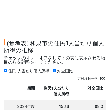
参考表
和泉市の住民1人当たり個人
(
)
所得の推移
チェックのオン・オフをして下の表に表示させる項
目の数を調整をしてください。
住民1人当たり個人所得
対全国比
[万円;全国平均=100]
期間
住民1人当たり
対全国比
個人所得
2024年度
156.6
89.0