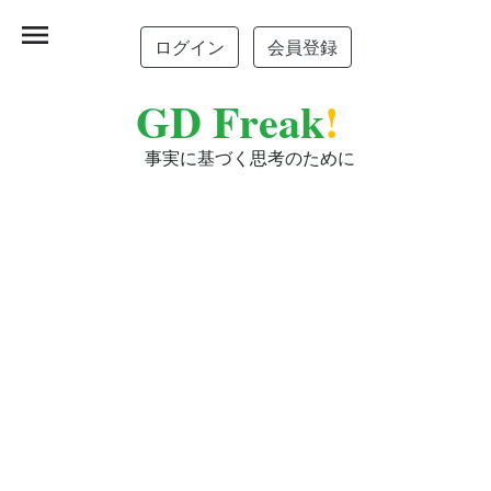
menu
ログイン
会員登録
GD Freak
!
事実に基づく思考のために