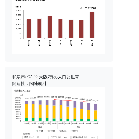
和泉市(ｲｽﾞﾐｼ 大阪府)の人口と世帯
関連性：関連統計