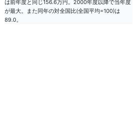
は前年度と同じ156.6万円。2000年度以降で当年度
が最大。また同年の対全国比(全国平均=100)は
89.0。