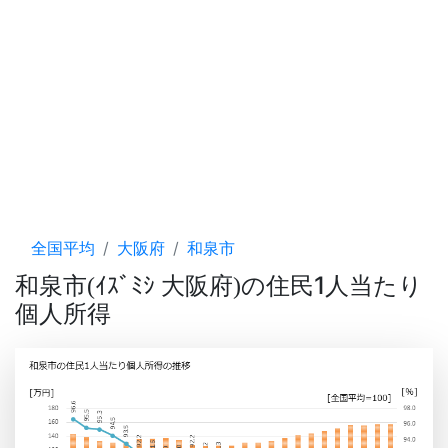
全国平均
大阪府
和泉市
和泉市
ｲｽﾞﾐｼ 大阪府
の住民1人当たり
(
)
個人所得