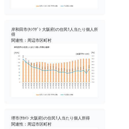
岸和田市(ｷｼﾜﾀﾞｼ 大阪府)の住民1人当たり個人所
得
関連性：周辺市区町村
堺市(ｻｶｲｼ 大阪府)の住民1人当たり個人所得
関連性：周辺市区町村