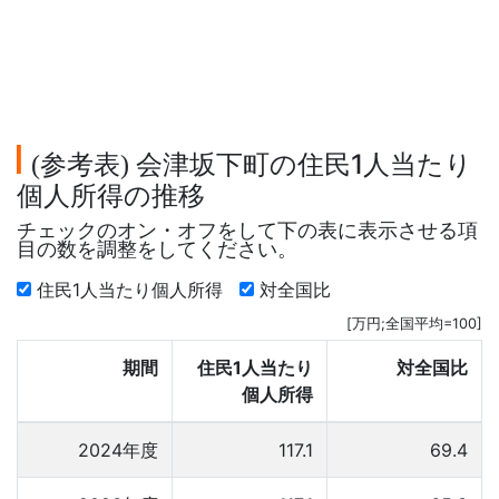
参考表
会津坂下町の住民1人当たり
(
)
個人所得の推移
チェックのオン・オフをして下の表に表示させる項
目の数を調整をしてください。
住民1人当たり個人所得
対全国比
[万円;全国平均=100]
期間
住民1人当たり
対全国比
個人所得
2024年度
117.1
69.4