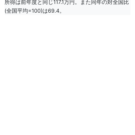
所得は前年度と同じ117.1万円。また同年の対全国比
(全国平均=100)は69.4。