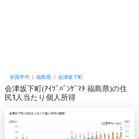
全国平均
福島県
会津坂下町
会津坂下町
ｱｲﾂﾞﾊﾞﾝｹﾞﾏﾁ 福島県
の住
(
)
民1人当たり個人所得