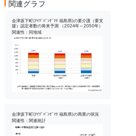
関連グラフ
会津坂下町(ｱｲﾂﾞﾊﾞﾝｹﾞﾏﾁ 福島県)の要介護（要支
援）認定者数の将来予測 （2024年～2050年）
関連性：同地域
会津坂下町(ｱｲﾂﾞﾊﾞﾝｹﾞﾏﾁ 福島県)の商業の状況
関連性：関連統計