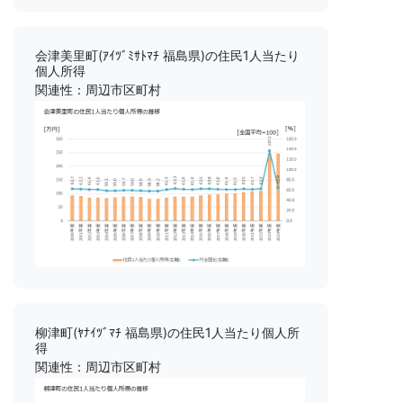
会津美里町(ｱｲﾂﾞﾐｻﾄﾏﾁ 福島県)の住民1人当たり
個人所得
関連性：周辺市区町村
柳津町(ﾔﾅｲﾂﾞﾏﾁ 福島県)の住民1人当たり個人所
得
関連性：周辺市区町村