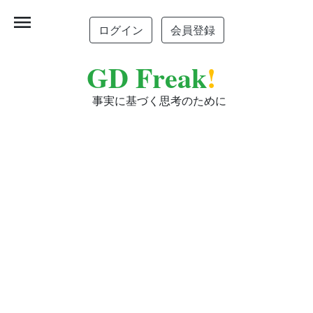
menu
ログイン
会員登録
GD Freak
!
事実に基づく思考のために