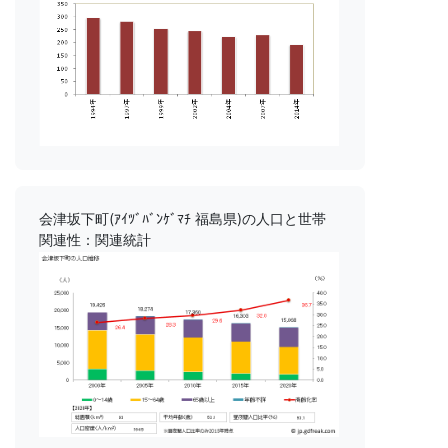
会津坂下町(ｱｲﾂﾞﾊﾞﾝｹﾞﾏﾁ 福島県)の人口と世帯
関連性：関連統計