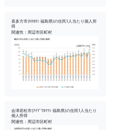
喜多方市(ｷﾀｶﾀｼ 福島県)の住民1人当たり個人所
得
関連性：周辺市区町村
会津若松市(ｱｲﾂﾞﾜｶﾏﾂｼ 福島県)の住民1人当たり
個人所得
関連性：周辺市区町村