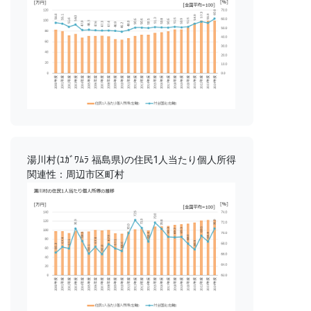
湯川村(ﾕｶﾞﾜﾑﾗ 福島県)の住民1人当たり個人所得
関連性：周辺市区町村