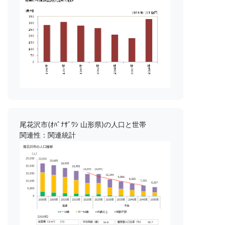
尾花沢市(ｵﾊﾞﾅｻﾞﾜｼ 山形県)の人口と世帯
関連性：関連統計