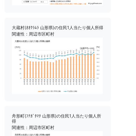
大蔵村(ｵｵｸﾗﾑﾗ 山形県)の住民1人当たり個人所得
関連性：周辺市区町村
舟形町(ﾌﾅｶﾞﾀﾏﾁ 山形県)の住民1人当たり個人所
得
関連性：周辺市区町村