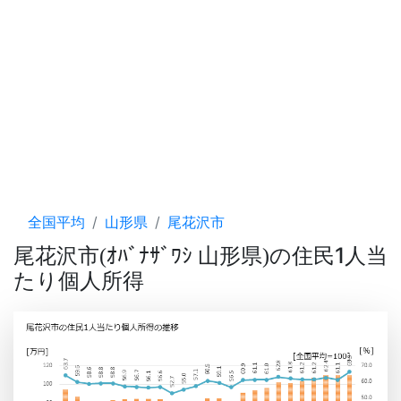
全国平均
山形県
尾花沢市
尾花沢市
ｵﾊﾞﾅｻﾞﾜｼ 山形県
の住民1人当
(
)
たり個人所得