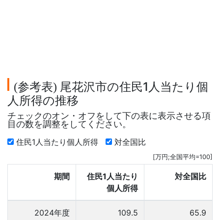
参考表
尾花沢市の住民1人当たり個
(
)
人所得の推移
チェックのオン・オフをして下の表に表示させる項
目の数を調整をしてください。
住民1人当たり個人所得
対全国比
[万円;全国平均=100]
期間
住民1人当たり
対全国比
個人所得
2024年度
109.5
65.9