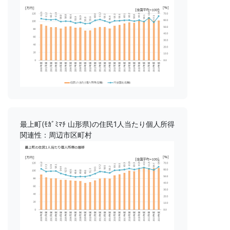
最上町(ﾓｶﾞﾐﾏﾁ 山形県)の住民1人当たり個人所得
関連性：周辺市区町村