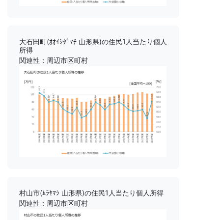
大石田町(ｵｵｲｼﾀﾞﾏﾁ 山形県)の住民1人当たり個人
所得
関連性：周辺市区町村
村山市(ﾑﾗﾔﾏｼ 山形県)の住民1人当たり個人所得
関連性：周辺市区町村