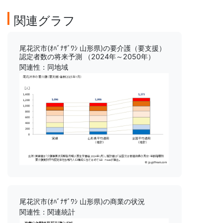
関連グラフ
尾花沢市(ｵﾊﾞﾅｻﾞﾜｼ 山形県)の要介護（要支援）
認定者数の将来予測 （2024年～2050年）
関連性：同地域
尾花沢市(ｵﾊﾞﾅｻﾞﾜｼ 山形県)の商業の状況
関連性：関連統計