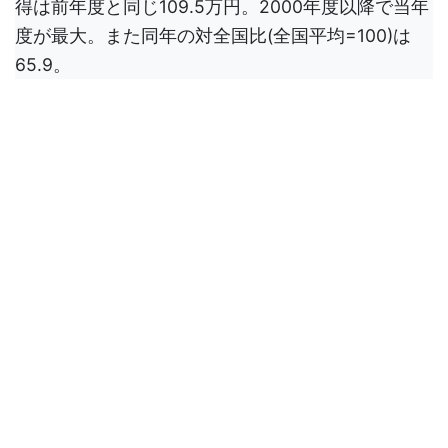
得は前年度と同じ109.5万円。2000年度以降で当年
度が最大。また同年の対全国比(全国平均=100)は
65.9。