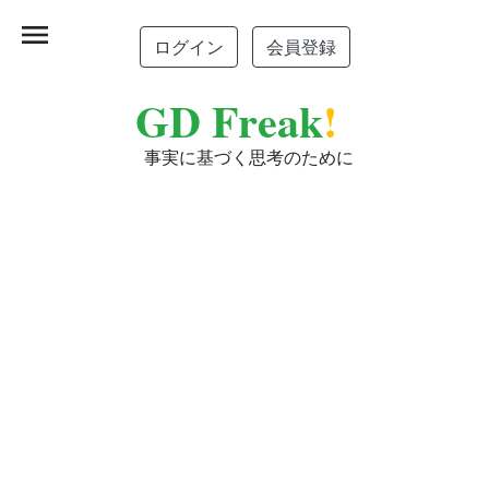
menu
ログイン
会員登録
GD Freak
!
事実に基づく思考のために