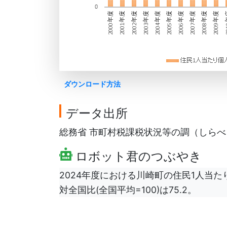
ダウンロード方法
データ出所
総務省 市町村税課税状況等の調（しらべ）を
ロボット君のつぶやき
2024年度における川崎町の住民1人当た
対全国比(全国平均=100)は75.2。