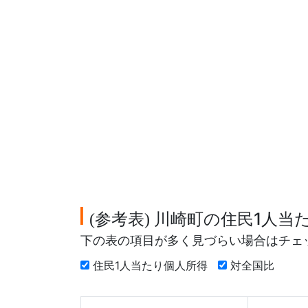
参考表
川崎町の住民1人当
(
)
下の表の項目が多く見づらい場合はチェ
住民1人当たり個人所得
対全国比