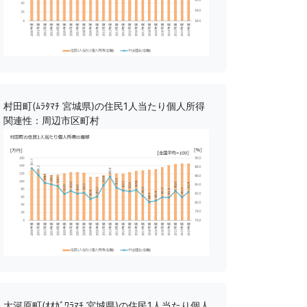
村田町(ﾑﾗﾀﾏﾁ 宮城県)の住民1人当たり個人所得
関連性：周辺市区町村
大河原町(ｵｵｶﾞﾜﾗﾏﾁ 宮城県)の住民1人当たり個人