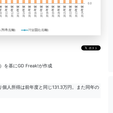
基にGD Freak!が作成
り個人所得は前年度と同じ131.3万円。また同年の