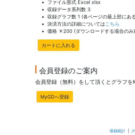
ファイル形式 Excel xlsx
収録データ系列数 3
収録グラフ数 1 (各ページの最上部に
決済方法の詳細については
こちら
価格 ￥200 (ダウンロードする場合のみ
カートに入れる
会員登録のご案内
会員登録（無料）をして頂くとグラフを
MyGDへ登録
収録統計
|