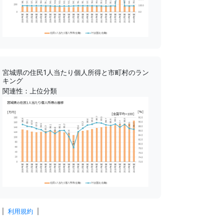
宮城県の住民1人当たり個人所得と市町村のラン
キング
関連性：上位分類
|
利用規約
|