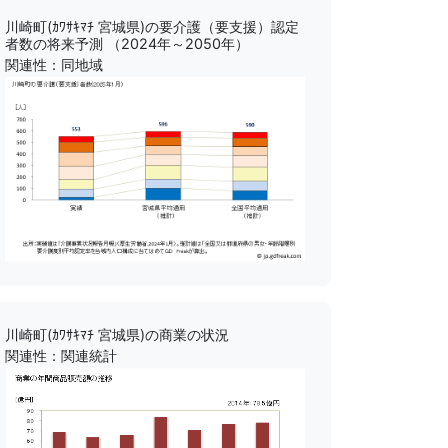
川崎町(ｶﾜｻｷﾏﾁ 宮城県)の要介護（要支援）認定
者数の将来予測 （2024年～2050年）
関連性：同地域
川崎町(ｶﾜｻｷﾏﾁ 宮城県)の商業の状況
関連性：関連統計