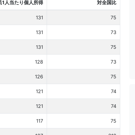
民1人当たり個人所得
対全国比
131
75
131
73
131
75
128
73
126
75
121
74
121
74
117
75