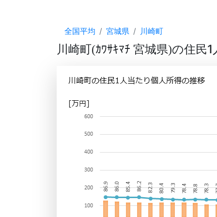
全国平均
宮城県
川崎町
川崎町
ｶﾜｻｷﾏﾁ 宮城県
の住民1
(
)