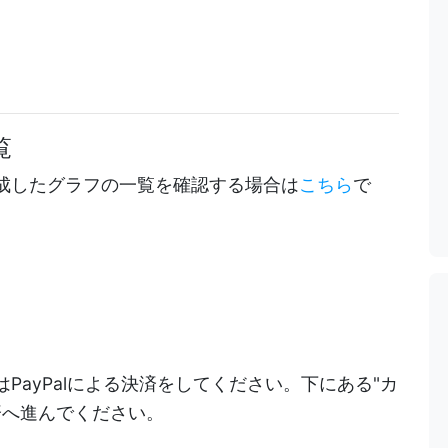
覧
成したグラフの一覧を確認する場合は
こちら
で
PayPalによる決済をしてください。下にある"カ
決済へ進んでください。