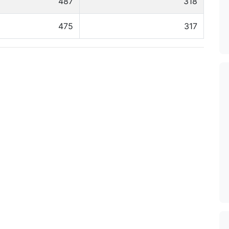
487
318
475
317