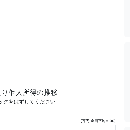
たり個人所得の推移
ックをはずしてください。
[万円;全国平均=100]