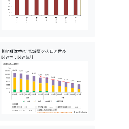
川崎町(ｶﾜｻｷﾏﾁ 宮城県)の人口と世帯
関連性：関連統計