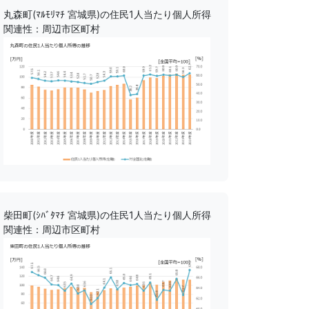
丸森町(ﾏﾙﾓﾘﾏﾁ 宮城県)の住民1人当たり個人所得
関連性：周辺市区町村
柴田町(ｼﾊﾞﾀﾏﾁ 宮城県)の住民1人当たり個人所得
関連性：周辺市区町村