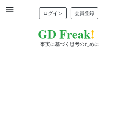
menu
ログイン
会員登録
GD Freak
!
事実に基づく思考のために