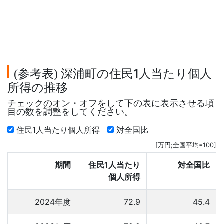
参考表
深浦町の住民1人当たり個人
(
)
所得の推移
チェックのオン・オフをして下の表に表示させる項
目の数を調整をしてください。
住民1人当たり個人所得
対全国比
[万円;全国平均=100]
期間
住民1人当たり
対全国比
個人所得
2024年度
72.9
45.4