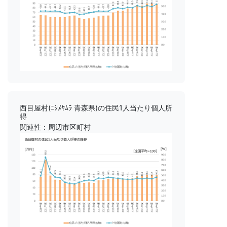
西目屋村(ﾆｼﾒﾔﾑﾗ 青森県)の住民1人当たり個人所
得
関連性：周辺市区町村