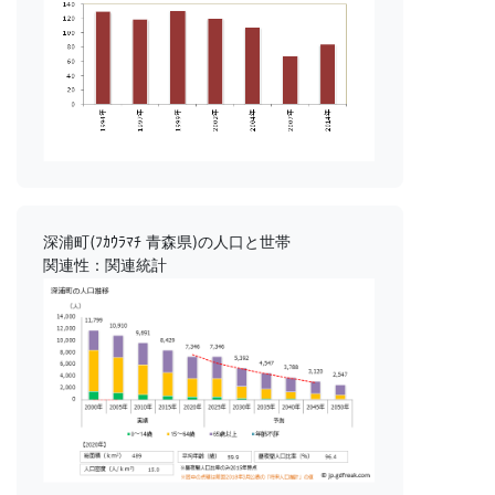
深浦町(ﾌｶｳﾗﾏﾁ 青森県)の人口と世帯
関連性：関連統計