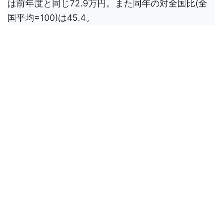
は前年度と同じ72.9万円。また同年の対全国比(全
国平均=100)は45.4。