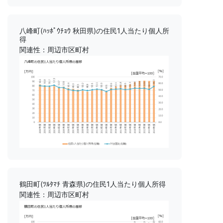
八峰町(ﾊｯﾎﾟｳﾁｮｳ 秋田県)の住民1人当たり個人所
得
関連性：周辺市区町村
鶴田町(ﾂﾙﾀﾏﾁ 青森県)の住民1人当たり個人所得
関連性：周辺市区町村