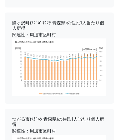
鰺ヶ沢町(ｱｼﾞｶﾞｻﾜﾏﾁ 青森県)の住民1人当たり個
人所得
関連性：周辺市区町村
つがる市(ﾂｶﾞﾙｼ 青森県)の住民1人当たり個人所
得
関連性：周辺市区町村