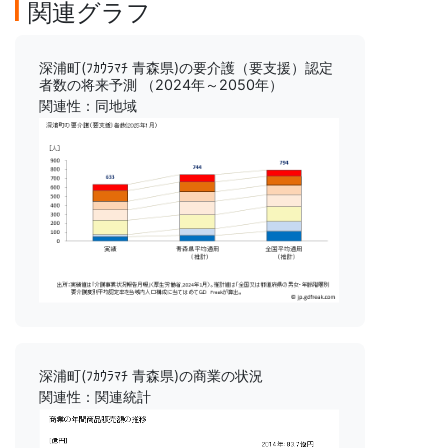
関連グラフ
深浦町(ﾌｶｳﾗﾏﾁ 青森県)の要介護（要支援）認定
者数の将来予測 （2024年～2050年）
関連性：同地域
深浦町(ﾌｶｳﾗﾏﾁ 青森県)の商業の状況
関連性：関連統計