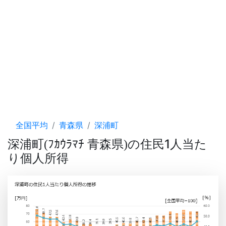
全国平均
青森県
深浦町
深浦町
ﾌｶｳﾗﾏﾁ 青森県
の住民1人当た
(
)
り個人所得