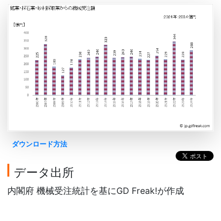
ダウンロード方法
データ出所
内閣府 機械受注統計を基にGD Freak!が作成