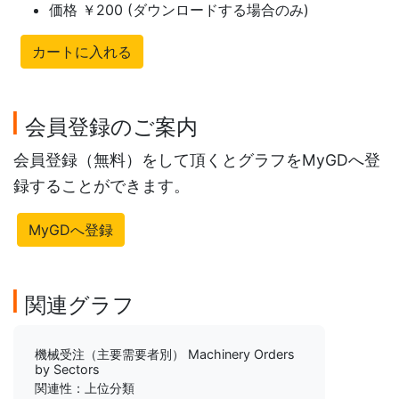
価格 ￥200 (ダウンロードする場合のみ)
カートに入れる
会員登録のご案内
会員登録（無料）をして頂くとグラフをMyGDへ登
録することができます。
MyGDへ登録
関連グラフ
機械受注（主要需要者別） Machinery Orders
by Sectors
関連性：上位分類