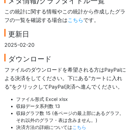
メタ情報/グラフタイトル一覧
この統計に関する情報やこの統計から作成したグラ
フの一覧を確認する場合は
こちら
です。
更新日
2025-02-20
ダウンロード
ファイルのダウンロードを希望される方はPayPalに
よる決済をしてください。下にある"カートに入れ
る"をクリックしてPayPal決済へ進んでください。
ファイル形式 Excel xlsx
収録データ系列数 13
収録グラフ数 15 (各ページの最上部にあるグラフ。
それ以外のグラフ・表は含みません。)
決済方法の詳細については
こちら