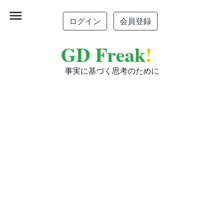
menu
ログイン
会員登録
GD Freak
!
事実に基づく思考のために