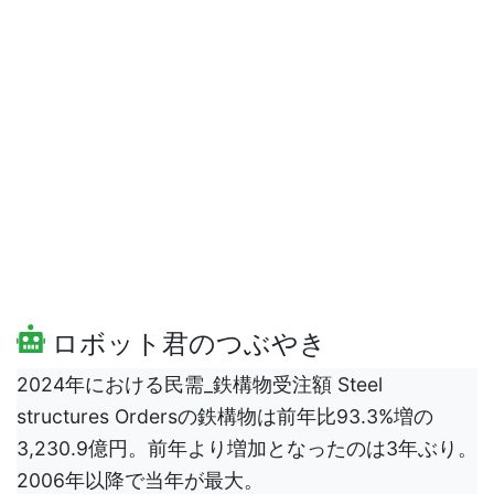
ロボット君のつぶやき
2024年における民需_鉄構物受注額 Steel
structures Ordersの鉄構物は前年比93.3%増の
3,230.9億円。前年より増加となったのは3年ぶり。
2006年以降で当年が最大。