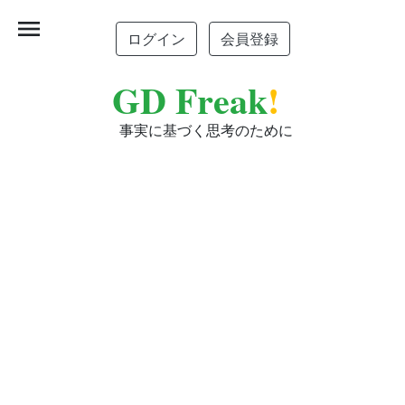
menu
ログイン
会員登録
GD Freak
!
事実に基づく思考のために