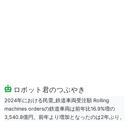
ロボット君のつぶやき
2024年における民需_鉄道車両受注額 Rolling
machines ordersの鉄道車両は前年比16.9%増の
3,540.8億円。前年より増加となったのは2年ぶり。