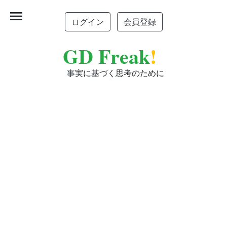
menu
ログイン
会員登録
GD Freak
!
事実に基づく思考のために